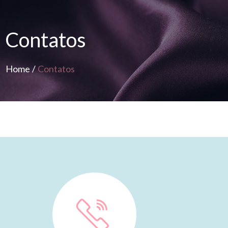
Contatos
Home
/
Contatos