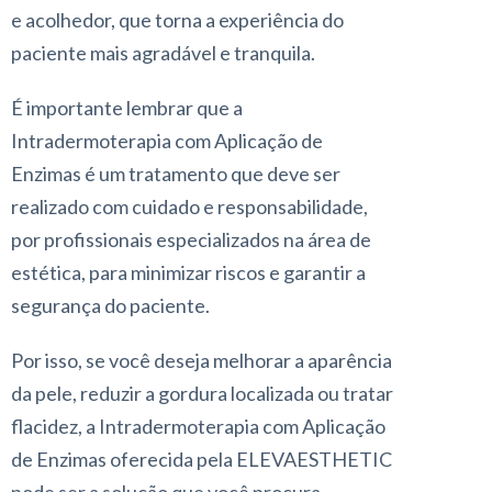
e acolhedor, que torna a experiência do
paciente mais agradável e tranquila.
É importante lembrar que a
Intradermoterapia com Aplicação de
Enzimas é um tratamento que deve ser
realizado com cuidado e responsabilidade,
por profissionais especializados na área de
estética, para minimizar riscos e garantir a
segurança do paciente.
Por isso, se você deseja melhorar a aparência
da pele, reduzir a gordura localizada ou tratar
flacidez, a Intradermoterapia com Aplicação
de Enzimas oferecida pela ELEVAESTHETIC
pode ser a solução que você procura.