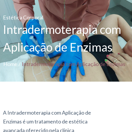
Estética Corporal
Intradermoterapia com
Aplicação de Enzimas
Home
/
Intradermoterapia com Aplicação de Enzimas
A Intradermoterapia com Aplicação de
Enzimas é um tratamento de estética
avançada oferecido pela clínica