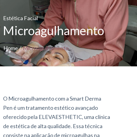
Estética Facial
Microagulhamento
Home
/
Microagulhamento
O Microagulhamento com a
Smart Derma
Pen
é um tratamento estético avançado
oferecido pela ELEVAESTHETIC, uma clínica
de estética de alta qualidade. Essa técnica
consiste na aplicação de microagulhas na