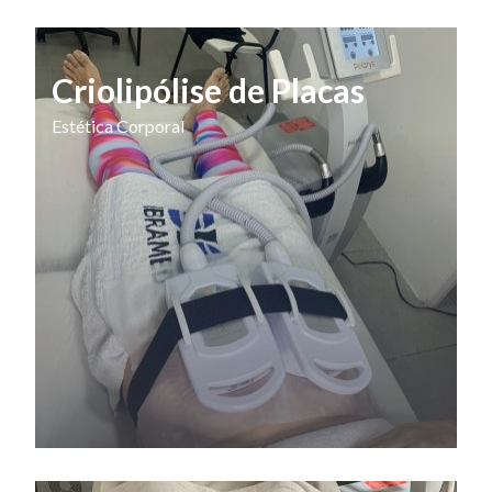
Criolipólise de Placas
Estética Corporal