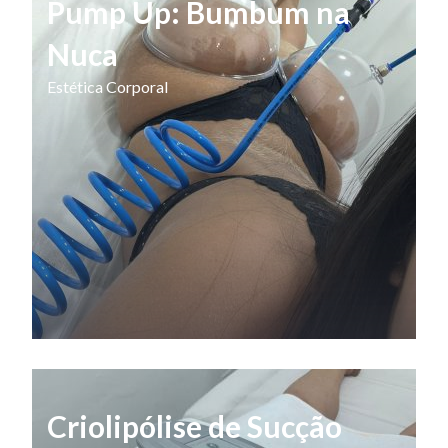
Pump Up: Bumbum na
Nuca
Estética Corporal
Criolipólise de Sucção