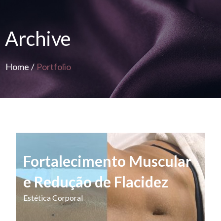
Archive
Home
/
Portfolio
Fortalecimento Muscular
e Redução de Flacidez
Estética Corporal