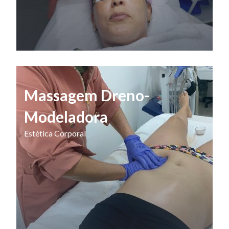
Massagem Dreno-
Modeladora
Estética Corporal