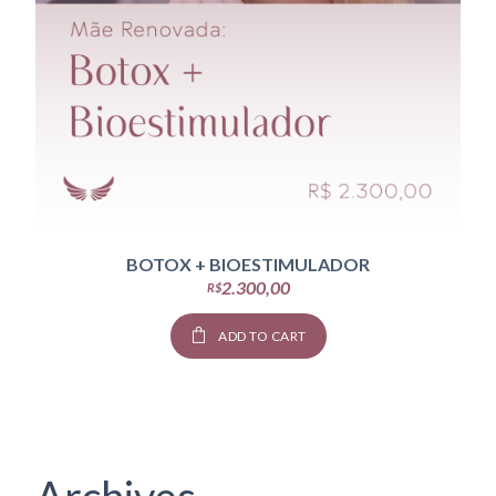
BOTOX + BIOESTIMULADOR
2.300,00
R$
ADD TO CART
Archives